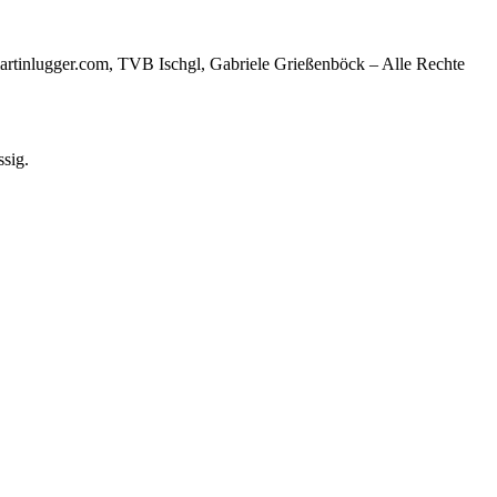
| martinlugger.com, TVB Ischgl, Gabriele Grießenböck – Alle Rechte
sig.