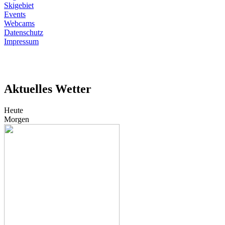
Skigebiet
Events
Webcams
Datenschutz
Impressum
Aktuelles Wetter
Heute
Morgen