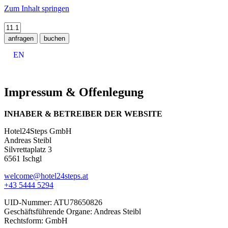
Zum Inhalt springen
anfragen
buchen
EN
Impressum & Offenlegung
INHABER & BETREIBER DER WEBSITE
Hotel24Steps GmbH
Andreas Steibl
Silvrettaplatz 3
6561 Ischgl
welcome@hotel24steps.at
+43 5444 5294
UID-Nummer: ATU78650826
Geschäftsführende Organe: Andreas Steibl
Rechtsform: GmbH