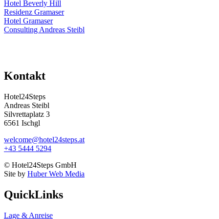
Hotel Beverly Hill
Residenz Gramaser
Hotel Gramaser
Consulting Andreas Steibl
Kontakt
Hotel24Steps
Andreas Steibl
Silvrettaplatz 3
6561 Ischgl
welcome@hotel24steps.at
+43 5444 5294
© Hotel24Steps GmbH
Site by
Huber Web Media
QuickLinks
Lage & Anreise