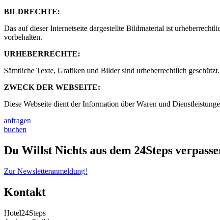
BILDRECHTE:
Das auf dieser Internetseite dargestellte Bildmaterial ist urheberre
vorbehalten.
URHEBERRECHTE:
Sämtliche Texte, Grafiken und Bilder sind urheberrechtlich geschütz
ZWECK DER WEBSEITE:
Diese Webseite dient der Information über Waren und Dienstleistung
anfragen
buchen
Du Willst Nichts aus dem 24Steps verpass
Zur Newsletteranmeldung!
Kontakt
Hotel24Steps