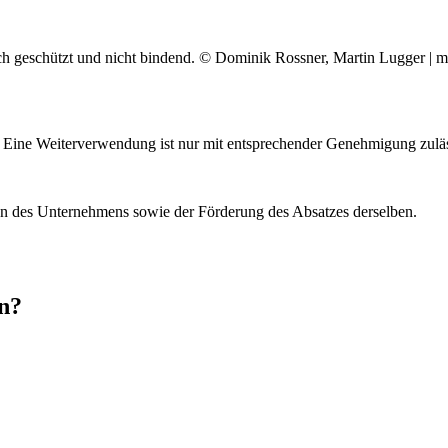
chtlich geschützt und nicht bindend. © Dominik Rossner, Martin Lugger 
t. Eine Weiterverwendung ist nur mit entsprechender Genehmigung zuläs
en des Unternehmens sowie der Förderung des Absatzes derselben.
en?