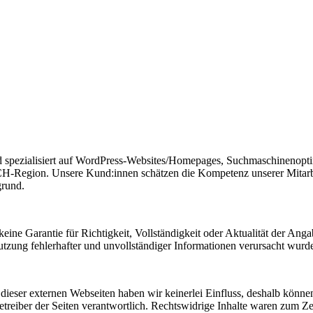
 spezialisiert auf WordPress-Websites/Homepages, Suchmaschinenopti
CH-Region. Unsere Kund:innen schätzen die Kompetenz unserer Mitarb
grund.
 keine Garantie für Richtigkeit, Vollständigkeit oder Aktualität der
zung fehlerhafter und unvollständiger Informationen verursacht wurde
 dieser externen Webseiten haben wir keinerlei Einfluss, deshalb könn
r Betreiber der Seiten verantwortlich. Rechtswidrige Inhalte waren zum Z