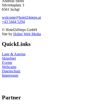
Andreas Steibl
Silvrettaplatz 3
6561 Ischgl
welcome@hotel24steps.at
+43 5444 5294
© Hotel24Steps GmbH
Site by
Huber Web Media
QuickLinks
Lage & Anreise
Skigebiet
Events
Webcams
Datenschutz
Impressum
Partner